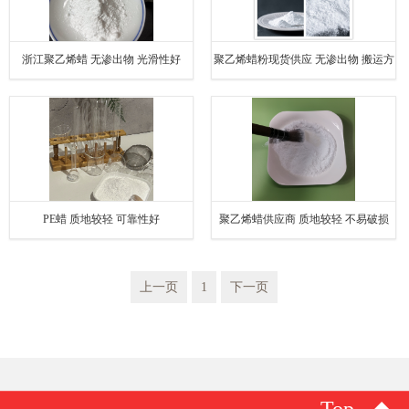
浙江聚乙烯蜡 无渗出物 光滑性好
聚乙烯蜡粉现货供应 无渗出物 搬运方
便
PE蜡 质地较轻 可靠性好
聚乙烯蜡供应商 质地较轻 不易破损
上一页
1
下一页
Top