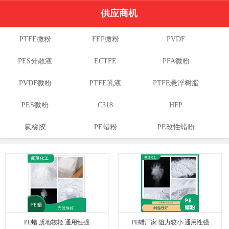
供应商机
PTFE微粉
FEP微粉
PVDF
PES分散液
ECTFE
PFA微粉
PVDF微粉
PTFE乳液
PTFE悬浮树脂
PES微粉
C318
HFP
氟橡胶
PE蜡粉
PE改性蜡粉
PE蜡 质地较轻 通用性强
PE蜡厂家 阻力较小 通用性强