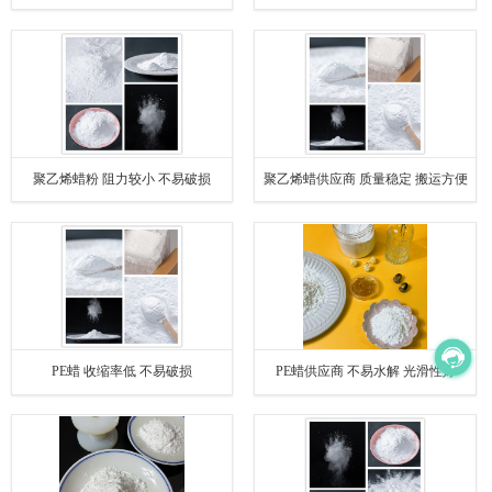
聚乙烯蜡粉 阻力较小 不易破损
聚乙烯蜡供应商 质量稳定 搬运方便
PE蜡 收缩率低 不易破损
PE蜡供应商 不易水解 光滑性好