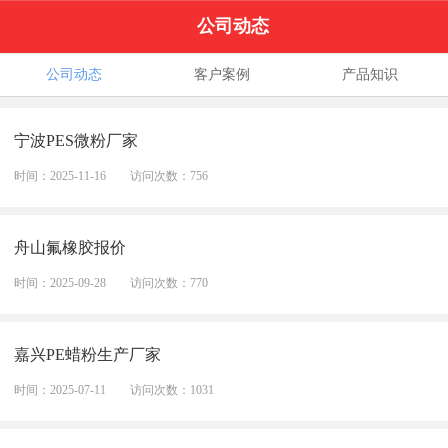
公司动态
公司动态
客户案例
产品知识
宁波PES微粉厂家
时间：2025-11-16
访问次数：756
舟山氟橡胶报价
时间：2025-09-28
访问次数：770
嘉兴PE蜡粉生产厂家
时间：2025-07-11
访问次数：1031