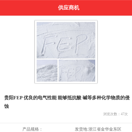
供应商机
贵阳FEP 优良的电气性能 能够抵抗酸 碱等多种化学物质的侵
蚀
浏览次数：
47
次
产品规格：
发货地:
浙江省金华金东区