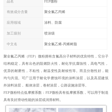
品名
FEP微粉
有效成分含量
聚全氟乙丙烯
应用领域
涂料、防腐
加工级别
喷涂级
中文名
聚全氟乙烯-丙烯树脂
聚全氟乙丙烯（FEP）微粉拥有含氟高分子材料的优良特性，它分子
结构稳定，具有出色的阻燃防火性，耐化学抗腐蚀性，高电气性，
优异的耐磨性，不粘性，耐温变性及耐候性等。而且分散性好，能
均匀共混。可广泛用于耐化学磨蚀环境的涂料涂层，以及高层建筑
外涂料涂层， 船体涂层，卷材涂层，公路设施涂层等。
FEP微粉特点低摩擦系数：FEP微粉具有低摩擦系数，可以用于制造
具有良好滑动性能的涂层或润滑材料。