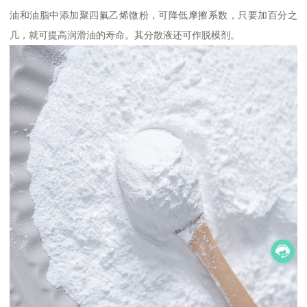
油和油脂中添加聚四氟乙烯微粉，可降低摩擦系数，只要加百分之
几，就可提高润滑油的寿命。其分散液还可作脱模剂。