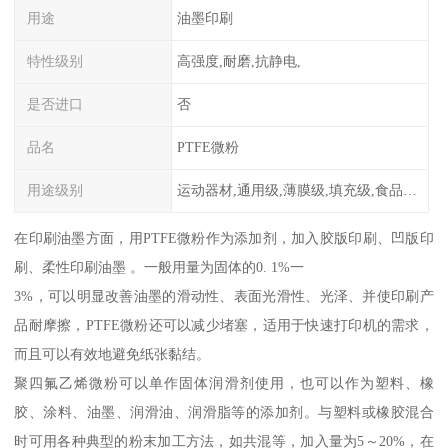
用途
油墨印刷
特性级别
高强度,耐磨,抗静电,
是否进口
否
品名
PTFE微粉
用途级别
运动器材,通用级,薄膜级,填充级,食品级,电子电器部件
在印刷油墨方面，用PTFE微粉作为添加剂，加入胶版印刷、凹版印
刷、柔性印刷油墨 。一般用量为固体的0. 1%一
3%，可以明显改善油墨的滑动性、表面光滑性、光泽、并使印刷产
品耐摩擦，PTFE微粉还可以减少堵塞，适用于快速打印机的需求，
而且可以有效地避免纸张黏结。
聚四氟乙烯微粉可以单作固体润滑剂使用，也可以作为塑料、橡
胶、涂料、油墨、润滑油、润滑脂等的添加剂。与塑料或橡胶混合
时可用各种典型的粉末加工方法，如共混等，加入量为5～20%，在