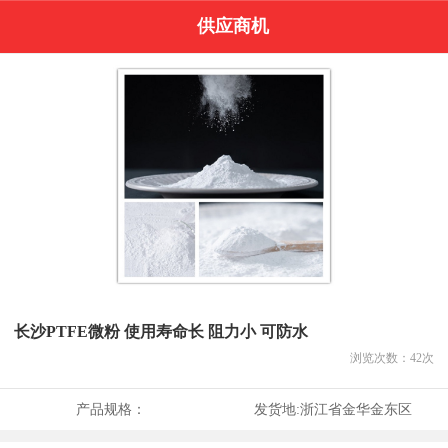
供应商机
长沙PTFE微粉 使用寿命长 阻力小 可防水
浏览次数：
42
次
产品规格：
发货地:
浙江省金华金东区