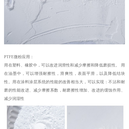
PTFE微粉应用：
用在塑料、橡胶中，可以改进润滑性和减少摩擦和降低磨损性。 用
在油墨中，可以增强耐擦性，滑爽性，表面平滑，以及降低结块
性。用在涂料涂层系统的性能的改善相当大，可以实现：不沾和耐
磨的性能改进、减少摩擦系数，耐磨擦性增加、改进的缓蚀作用、
减少润湿性