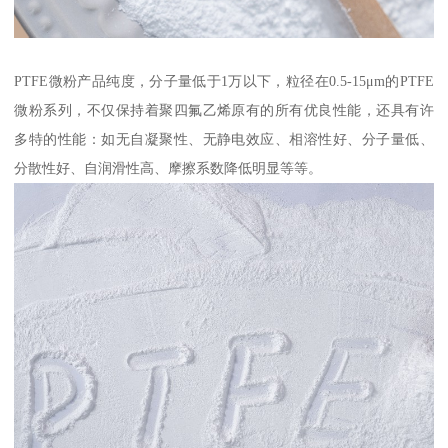
PTFE微粉产品纯度，分子量低于1万以下，粒径在0.5-15μm的PTFE
微粉系列，不仅保持着聚四氟乙烯原有的所有优良性能，还具有许
多特的性能：如无自凝聚性、无静电效应、相溶性好、分子量低、
分散性好、自润滑性高、摩擦系数降低明显等等。