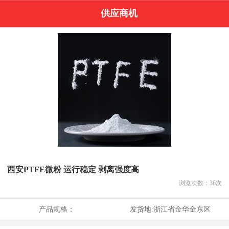
供应商机
西安PTFE微粉 运行稳定 剥离强度高
浏览次数：
36
次
产品规格：
发货地:
浙江省金华金东区