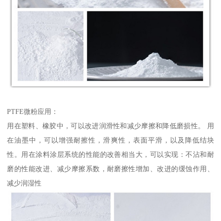
PTFE微粉应用：
用在塑料、橡胶中，可以改进润滑性和减少摩擦和降低磨损性。 用
在油墨中，可以增强耐擦性，滑爽性，表面平滑，以及降低结块
性。用在涂料涂层系统的性能的改善相当大，可以实现：不沾和耐
磨的性能改进、减少摩擦系数，耐磨擦性增加、改进的缓蚀作用、
减少润湿性