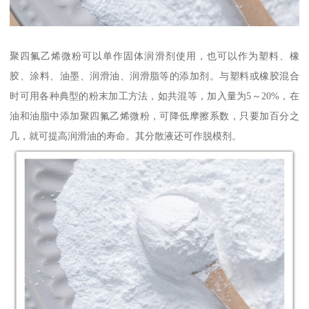
聚四氟乙烯微粉可以单作固体润滑剂使用，也可以作为塑料、橡
胶、涂料、油墨、润滑油、润滑脂等的添加剂。与塑料或橡胶混合
时可用各种典型的粉末加工方法，如共混等，加入量为5～20%，在
油和油脂中添加聚四氟乙烯微粉，可降低摩擦系数，只要加百分之
几，就可提高润滑油的寿命。其分散液还可作脱模剂。