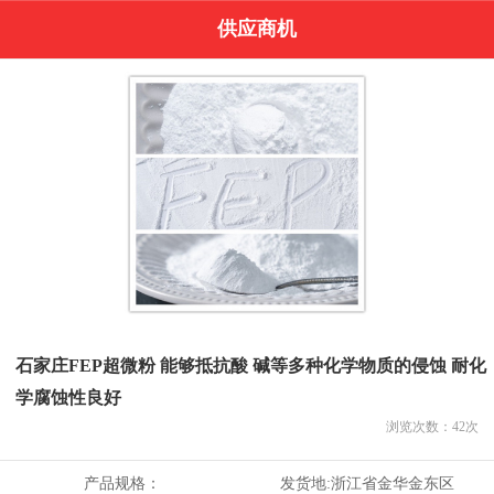
供应商机
石家庄FEP超微粉 能够抵抗酸 碱等多种化学物质的侵蚀 耐化
学腐蚀性良好
浏览次数：
42
次
产品规格：
发货地:
浙江省金华金东区