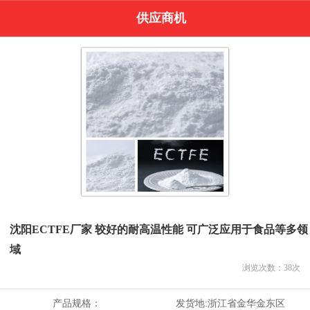
供应商机
沈阳ECTFE厂家 较好的耐高温性能 可广泛应用于食品等多领
域
浏览次数：
38
次
产品规格：
发货地:
浙江省金华金东区