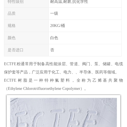
特性级别
耐高温,耐磨,抗化学性
品质
一级
规格
20KG/桶
颜色
白色
是否进口
否
ECTFE粉通常用于制备高性能涂层、管道、阀门、泵、储罐、电缆
保护套等产品，广泛应用于化工、电力、、半导体、医药等领域。
ECTFE树脂是一种特种氟塑料，全称为乙烯基共聚物
（Ethylene Chlorotrifluoroethylene Copolymer）。