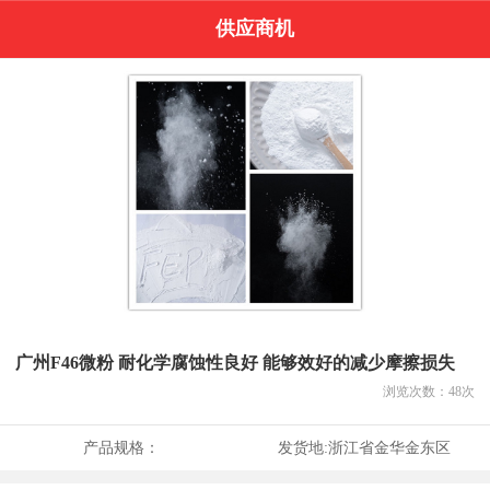
供应商机
广州F46微粉 耐化学腐蚀性良好 能够效好的减少摩擦损失
浏览次数：
48
次
产品规格：
发货地:
浙江省金华金东区