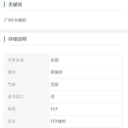
关键词
广州F46微粉
详细说明
可售卖地
全国
储存
易储存
气味
无味
是否进口
否
材质
FEP
品名
FEP微粉