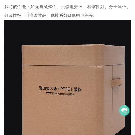
多特的性能：如无自凝聚性、无静电效应、相溶性好、分子量低、
分散性好、自润滑性高、摩擦系数降低明显等等。