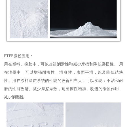
PTFE微粉应用：
用在塑料、橡胶中，可以改进润滑性和减少摩擦和降低磨损性。 用
在油墨中，可以增强耐擦性，滑爽性，表面平滑，以及降低结块
性。用在涂料涂层系统的性能的改善相当大，可以实现：不沾和耐
磨的性能改进、减少摩擦系数，耐磨擦性增加、改进的缓蚀作用、
减少润湿性