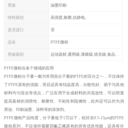
用途
油墨印刷
特性级别
高强度,耐磨,抗静电,
是否进口
否
品名
PTFE微粉
用途级别
运动器材,通用级,薄膜级,填充级,食品级,电子电器部件
PTFE微粉在各个领域的应用
PTFE微粉分子量一般为常用高分子量的PTFE的百分之一，不仅保持
了PTFE原有的优能，而且还具有结晶度高，分散性好、易于与其他
材料均匀混合等优点，广泛应用于合成材料的共混改性，可以明显
提高基材的润滑性、耐磨性、不粘性和阻燃性，此外还可以作为润
滑油、印刷油墨、涂料等的添加剂。
PTFE微粉产品纯度，分子量低于1万以下，粒径在0.5-15μm的PTFE
微粉系列，不仅保持着聚四氟乙烯原有的所有优良性能，还具有许