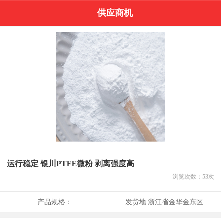
供应商机
运行稳定 银川PTFE微粉 剥离强度高
浏览次数：
53
次
产品规格：
发货地:
浙江省金华金东区