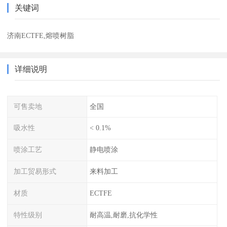
关键词
济南ECTFE,熔喷树脂
详细说明
可售卖地
全国
吸水性
< 0.1%
喷涂工艺
静电喷涂
加工贸易形式
来料加工
材质
ECTFE
特性级别
耐高温,耐磨,抗化学性