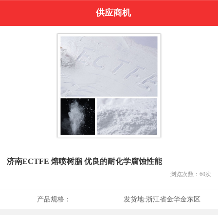
供应商机
济南ECTFE 熔喷树脂 优良的耐化学腐蚀性能
浏览次数：
60
次
产品规格：
发货地:
浙江省金华金东区