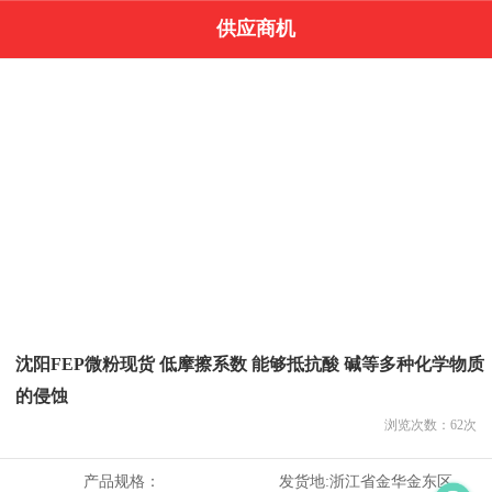
供应商机
沈阳FEP微粉现货 低摩擦系数 能够抵抗酸 碱等多种化学物质
的侵蚀
浏览次数：
62
次
产品规格：
发货地:
浙江省金华金东区