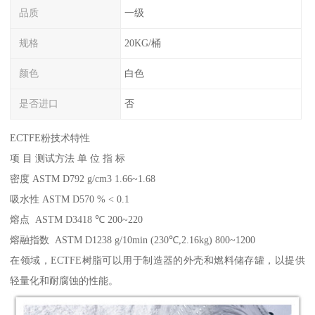
品质
一级
规格
20KG/桶
颜色
白色
是否进口
否
ECTFE粉技术特性
项 目 测试方法 单 位 指 标
密度 ASTM D792 g/cm3 1.66~1.68
吸水性 ASTM D570 % < 0.1
熔点 ASTM D3418 ℃ 200~220
熔融指数 ASTM D1238 g/10min (230℃,2.16kg) 800~1200
在领域，ECTFE树脂可以用于制造器的外壳和燃料储存罐，以提供
轻量化和耐腐蚀的性能。