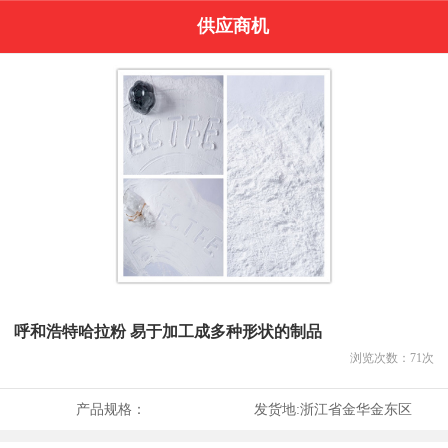
供应商机
呼和浩特哈拉粉 易于加工成多种形状的制品
浏览次数：
71
次
产品规格：
发货地:
浙江省金华金东区