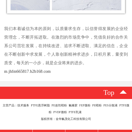
我们本着诚信为本的原则，以质量求生存，以信誉得发展的企业经
营理念，不断开拓进取。在激烈的市场竞争中，凭借良好的合作关
系公司茁壮发展，在持续改进、追求不断进取、满足的信念，企业
在不断创新中求发展，个人靠创新精神求进步，日积月累，量变到
质变，每天的一小步，就是企业将来的进步。
m.jhfm665817.b2b168.com
Top
主营产品：技术服务 PTFE悬浮树脂 PE改性蜡粉 氟橡胶 FEP微粉 PE蜡粉 PES分散液 PTFE微
粉 PVDF微粉 PTFE乳液
版权所有：金华氟茂化工科技有限公司