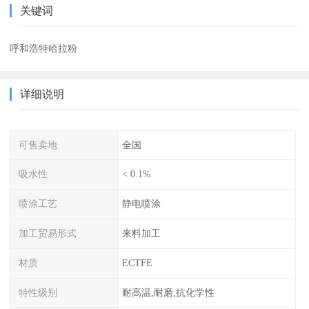
关键词
呼和浩特哈拉粉
详细说明
可售卖地
全国
吸水性
< 0.1%
喷涂工艺
静电喷涂
加工贸易形式
来料加工
材质
ECTFE
特性级别
耐高温,耐磨,抗化学性