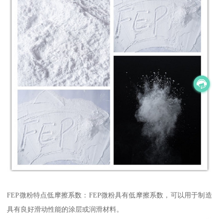
FEP微粉特点低摩擦系数：FEP微粉具有低摩擦系数，可以用于制造
具有良好滑动性能的涂层或润滑材料。