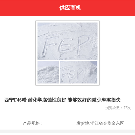
供应商机
西宁F46粉 耐化学腐蚀性良好 能够效好的减少摩擦损失
浏览次数：
77
次
产品规格：
发货地:
浙江省金华金东区