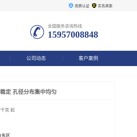
资质认证
实名商家
全国服务咨询热线:
15957008848
公司动态
客户案例
行稳定 孔径分布集中均匀
/千克 起
金东区