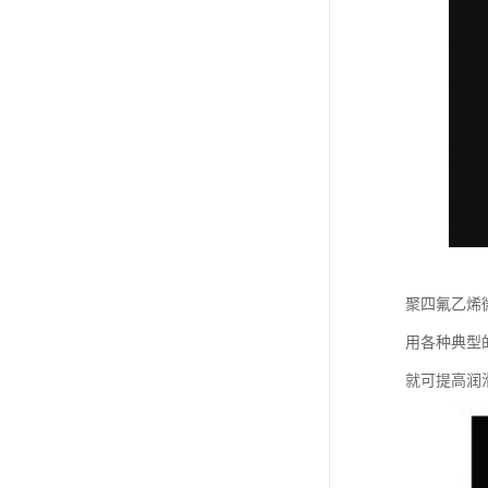
聚四氟乙烯
用各种典型
就可提高润