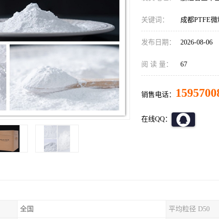
关键词：
成都PTFE微
发布日期：
2026-08-06
阅 读 量：
67
1595700
销售电话：
在线QQ：
全国
平均粒径 D50