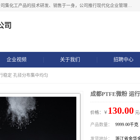
金华氟茂化工科技有限公司，位于浙江省的活力城市金华，公司集化工产品的技术研发、销售于一身，公司推行现代化企业管理理念，公司成立以来吸引了一批技术、业务、能力良好的科技人才，为多种产品的推广流通搭建良好的服务平台。我公司主要经营产品包括：PTFE微粉、FEP微粉、ECTFE、PES微粉等，这些产品由于具有、耐腐蚀、耐高温等性能而广泛应用于许多领域。
公司
企业视频
关于我们
招聘中心
 运行稳定 孔径分布集中均匀
成都PTFE微粉 运
130.00
价格：￥
元
产品数量：
9999.00千克
发货地址：
浙江省金华