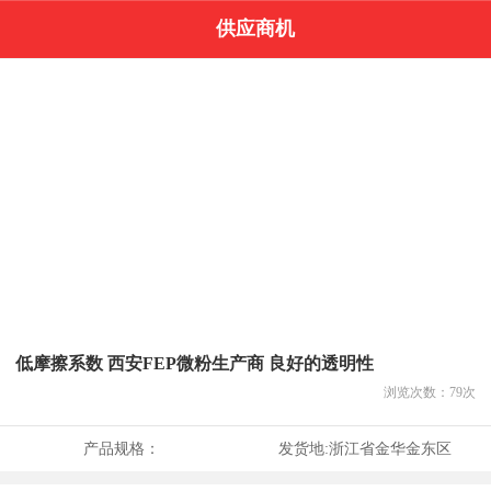
供应商机
低摩擦系数 西安FEP微粉生产商 良好的透明性
浏览次数：
79
次
产品规格：
发货地:
浙江省金华金东区