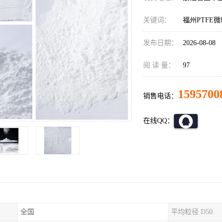
关键词：
福州PTFE微
发布日期：
2026-08-08
阅 读 量：
97
1595700
销售电话：
在线QQ：
全国
平均粒径 D50