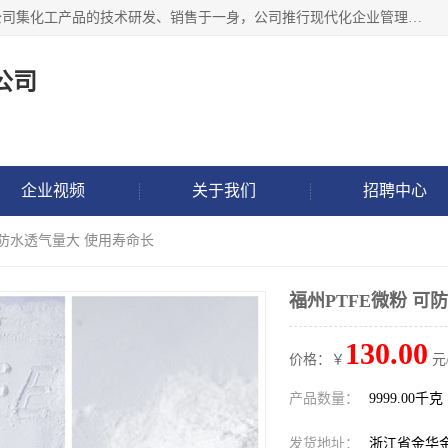
金华氟茂化工科技有限公司，位于浙江省的活力城市金华，公司集化工产品的技术研发、销售于一身，公司推行现代化企业管理理念，公司成立以来吸引了一批技术、业务、能力良好的科技人才，为多种产品的推广流通搭建良好的服务平台。我公司主要经营产品包括：PTFE微粉、FEP微粉、ECTFE、PES微粉等，这些产品由于具有、耐腐蚀、耐高温等性能而广泛应用于许多领域。
公司
企业视频
关于我们
招聘中心
 可防水透气量大 使用寿命长
福州PTFE微粉 可
130.00
价格：￥
元
产品数量：
9999.00千克
发货地址：
浙江省金华