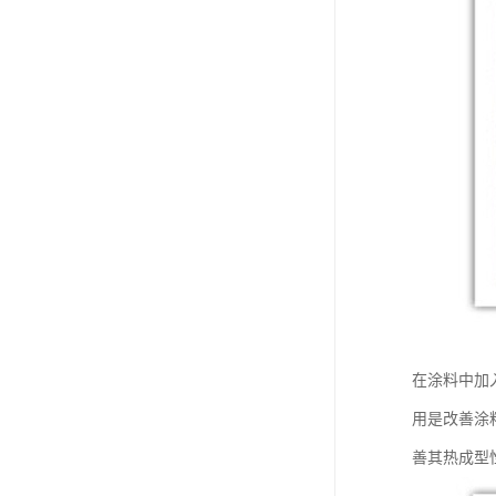
在涂料中加
用是改善涂
善其热成型