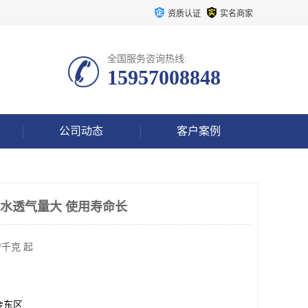
资质认证
实名商家
全国服务咨询热线:
15957008848
公司动态
客户案例
防水透气量大 使用寿命长
/千克 起
金东区