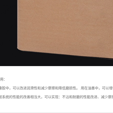
应用：
橡胶中，可以改进润滑性和减少摩擦和降低磨损性。 用在油墨中，可以
层系统的性能的改善相当大，可以实现：不沾和耐磨的性能改进、减少摩