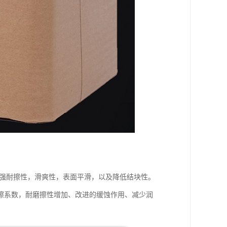
增强耐擦性，滑爽性，表面平滑，以及降低结块性。
擦系数，耐磨擦性增加、改进的缓蚀作用、减少润