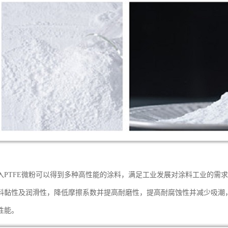
入PTFE微粉可以得到多种高性能的涂料，满足工业发展对涂料工业的需求
料黏性及润滑性，降低摩擦系数并提高耐磨性，提高耐腐蚀性并减少吸潮
性能。