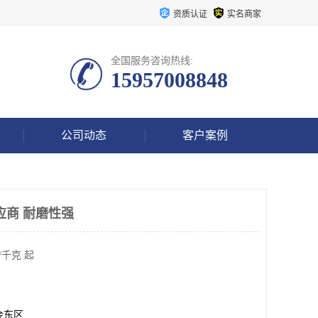
资质认证
实名商家
全国服务咨询热线:
15957008848
公司动态
客户案例
应商 耐磨性强
/千克 起
金东区