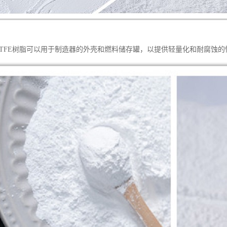
CTFE树脂可以用于制造器的外壳和燃料储存罐，以提供轻量化和耐腐蚀的