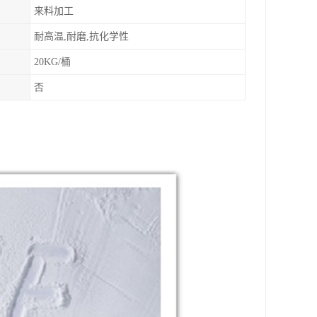
来料加工
耐高温,耐磨,抗化学性
20KG/桶
否