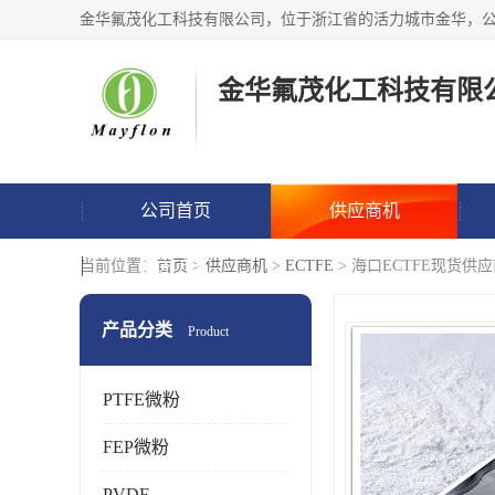
金华氟茂化工科技有限
公司首页
供应商机
联系方式
当前位置：
首页
>
供应商机
>
ECTFE
> 海口ECTFE现货供
产品分类
Product
PTFE微粉
FEP微粉
PVDF