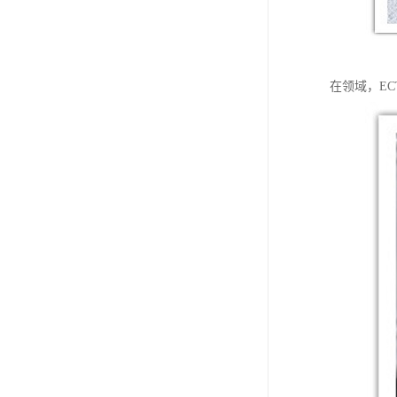
在领域，E