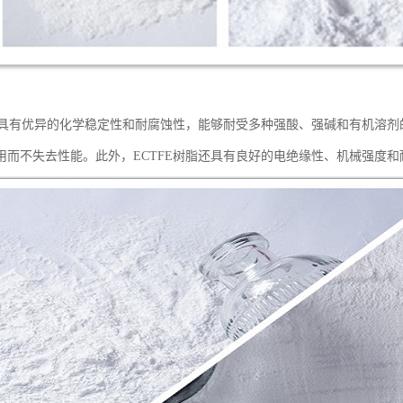
树脂具有优异的化学稳定性和耐腐蚀性，能够耐受多种强酸、强碱和有机溶
用而不失去性能。此外，ECTFE树脂还具有良好的电绝缘性、机械强度和