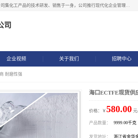
金华氟茂化工科技有限公司，位于浙江省的活力城市金华，公司集化工产品的技术研发、销售于一身，公司推行现代化企业管理理念，公司成立以来吸引了一批技术、业务、能力良好的科技人才，为多种产品的推广流通搭建良好的服务平台。我公司主要经营产品包括：PTFE微粉、FEP微粉、ECTFE、PES微粉等，这些产品由于具有、耐腐蚀、耐高温等性能而广泛应用于许多领域。
公司
企业视频
关于我们
招聘中心
应商 耐磨性强
海口ECTFE现货供
580.00
价格：￥
元
产品数量：
9999.00千克
发货地址：
浙江省金华