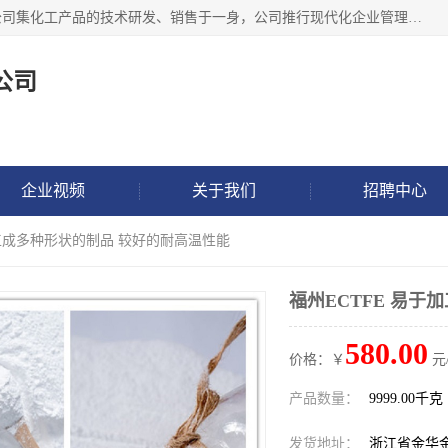
金华氟茂化工科技有限公司，位于浙江省的活力城市金华，公司集化工产品的技术研发、销售于一身，公司推行现代化企业管理理念，公司成立以来吸引了一批技术、业务、能力良好的科技人才，为多种产品的推广流通搭建良好的服务平台。我公司主要经营产品包括：PTFE微粉、FEP微粉、ECTFE、PES微粉等，这些产品由于具有、耐腐蚀、耐高温等性能而广泛应用于许多领域。
公司
企业视频
关于我们
招聘中心
加工成多种形状的制品 较好的耐高温性能
福州ECTFE 易
580.00
价格：￥
元
产品数量：
9999.00千克
发货地址：
浙江省金华