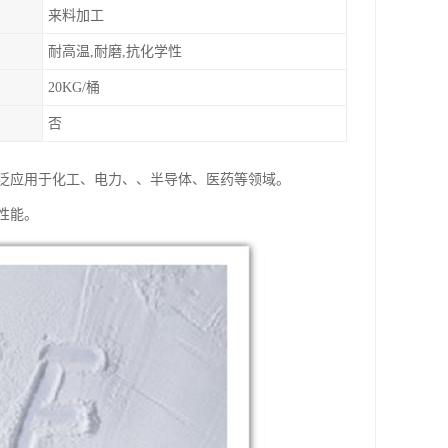
来料加工
耐高温,耐磨,抗化学性
20KG/桶
否
广泛应用于化工、电力、、半导体、医药等领域。
性能。