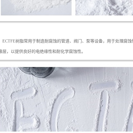
，ECTFE树脂常用于制造耐腐蚀的管道、阀门、泵等设备，用于处理腐蚀
缘层，以提供良好的电绝缘性和耐化学腐蚀性。