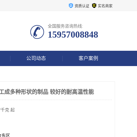
资质认证
实名商家
全国服务咨询热线:
15957008848
公司动态
客户案例
于加工成多种形状的制品 较好的耐高温性能
/千克 起
金东区