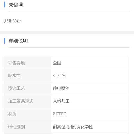
关键词
郑州30粉
详细说明
可售卖地
全国
吸水性
< 0.1%
喷涂工艺
静电喷涂
加工贸易形式
来料加工
材质
ECTFE
特性级别
耐高温,耐磨,抗化学性