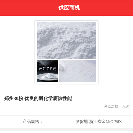
供应商机
郑州30粉 优良的耐化学腐蚀性能
浏览次数：
89
次
产品规格：
发货地:
浙江省金华金东区