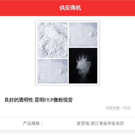
供应商机
良好的透明性 昆明FEP微粉现货
浏览次数：
95
次
产品规格：
发货地:
浙江省金华金东区