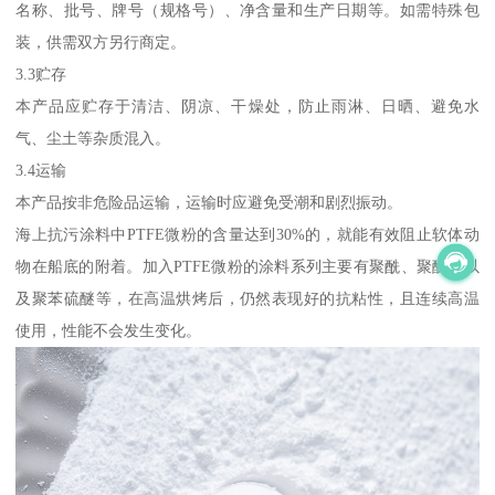
名称、批号、牌号（规格号）、净含量和生产日期等。如需特殊包
装，供需双方另行商定。
3.3贮存
本产品应贮存于清洁、阴凉、干燥处，防止雨淋、日晒、避免水
气、尘土等杂质混入。
3.4运输
本产品按非危险品运输，运输时应避免受潮和剧烈振动。
海上抗污涂料中PTFE微粉的含量达到30%的，就能有效阻止软体动
物在船底的附着。加入PTFE微粉的涂料系列主要有聚酰、聚醚砜以
及聚苯硫醚等，在高温烘烤后，仍然表现好的抗粘性，且连续高温
使用，性能不会发生变化。