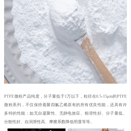
PTFE微粉产品纯度，分子量低于1万以下，粒径在0.5-15μm的PTFE
微粉系列，不仅保持着聚四氟乙烯原有的所有优良性能，还具有许
多特的性能：如无自凝聚性、无静电效应、相溶性好、分子量低、
分散性好、自润滑性高、摩擦系数降低明显等等。