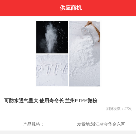
供应商机
可防水透气量大 使用寿命长 兰州PTFE微粉
浏览次数：
57
次
产品规格：
发货地:
浙江省金华金东区