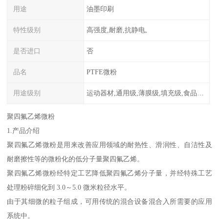
用途
油墨印刷
特性级别
高强度,耐磨,抗静电,
是否进口
否
品名
PTFE微粉
用途级别
运动器材,通用级,薄膜级,填充级,食品级,电子电器部件
聚四氟乙烯微粉
1.产品介绍
聚四氟乙烯微粉是用来改善应用领域的耐热性、滑润性、自洁性及
耐磨擦性等的微粉化的低分子量聚四氟乙烯。
聚四氟乙烯微粉经特定工艺降低聚四氟乙烯分子量，并经特殊工艺
处理粉碎细化到 3.0～5.0 微米粒径水平。
由于其细微的粒子组成，可用传统的混合设备混合入所需要的应用
系统中。