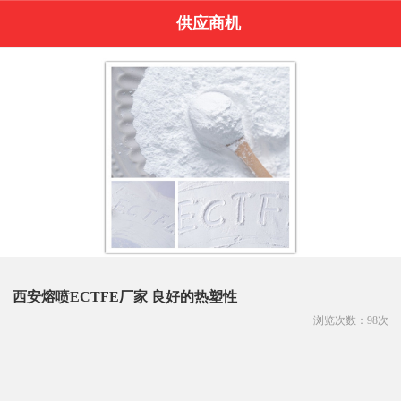
供应商机
西安熔喷ECTFE厂家 良好的热塑性
浏览次数：
98
次