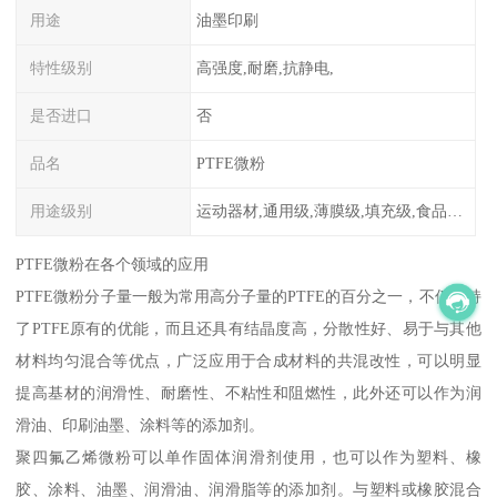
用途
油墨印刷
特性级别
高强度,耐磨,抗静电,
是否进口
否
品名
PTFE微粉
用途级别
运动器材,通用级,薄膜级,填充级,食品级,电子电器部件
PTFE微粉在各个领域的应用
PTFE微粉分子量一般为常用高分子量的PTFE的百分之一，不仅保持
了PTFE原有的优能，而且还具有结晶度高，分散性好、易于与其他
材料均匀混合等优点，广泛应用于合成材料的共混改性，可以明显
提高基材的润滑性、耐磨性、不粘性和阻燃性，此外还可以作为润
滑油、印刷油墨、涂料等的添加剂。
聚四氟乙烯微粉可以单作固体润滑剂使用，也可以作为塑料、橡
胶、涂料、油墨、润滑油、润滑脂等的添加剂。与塑料或橡胶混合