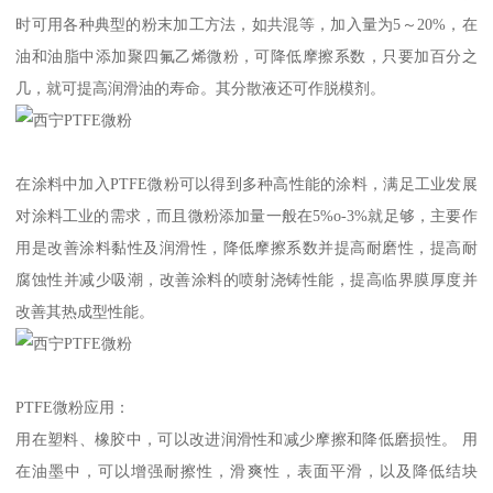
时可用各种典型的粉末加工方法，如共混等，加入量为5～20%，在
油和油脂中添加聚四氟乙烯微粉，可降低摩擦系数，只要加百分之
几，就可提高润滑油的寿命。其分散液还可作脱模剂。
在涂料中加入PTFE微粉可以得到多种高性能的涂料，满足工业发展
对涂料工业的需求，而且微粉添加量一般在5%o-3%就足够，主要作
用是改善涂料黏性及润滑性，降低摩擦系数并提高耐磨性，提高耐
腐蚀性并减少吸潮，改善涂料的喷射浇铸性能，提高临界膜厚度并
改善其热成型性能。
PTFE微粉应用：
用在塑料、橡胶中，可以改进润滑性和减少摩擦和降低磨损性。 用
在油墨中，可以增强耐擦性，滑爽性，表面平滑，以及降低结块