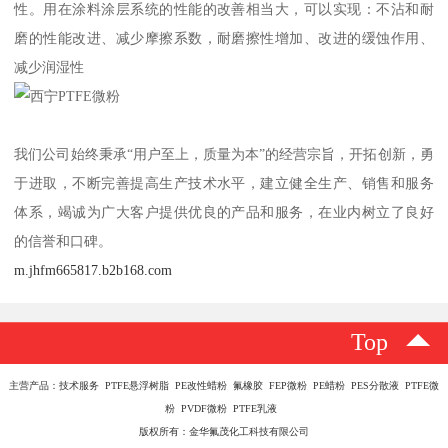
性。用在涂料涂层系统的性能的改善相当大，可以实现：不沾和耐
磨的性能改进、减少摩擦系数，耐磨擦性增加、改进的缓蚀作用、
减少润湿性
我们公司始终秉承“用户至上，质量为本”的经营宗旨，开拓创新，勇
于进取，不断完善提高生产技术水平，建立健全生产、销售和服务
体系，竭诚为广大客户提供优良的产品和服务，在业内树立了良好
的信誉和口碑。
m.jhfm665817.b2b168.com
Top
主营产品：技术服务 PTFE悬浮树脂 PE改性蜡粉 氟橡胶 FEP微粉 PE蜡粉 PES分散液 PTFE微
粉 PVDF微粉 PTFE乳液
版权所有：金华氟茂化工科技有限公司