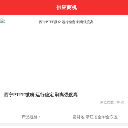
供应商机
西宁PTFE微粉 运行稳定 剥离强度高
浏览次数：
84
次
产品规格：
发货地:
浙江省金华金东区