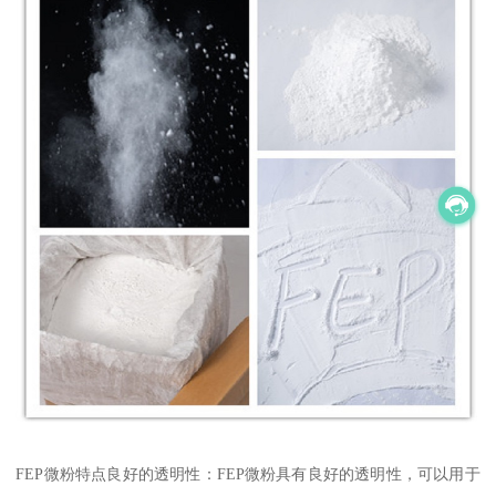
FEP微粉特点良好的透明性：FEP微粉具有良好的透明性，可以用于