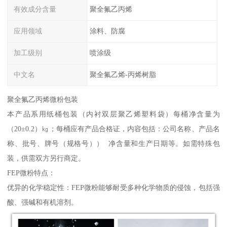
有效成分含量
聚全氟乙丙烯
应用领域
涂料、防腐
加工级别
喷涂级
中文名
聚全氟乙烯-丙烯树脂
聚全氟乙丙烯微粉包装
本产品系用纸桶包装（内衬双层聚乙烯塑料袋）每桶净含量为
（20±0.2）㎏；每桶应有产品合格证，内容包括：公司名称、产品名
称、批号、牌号（规格号）） 净含量和生产日期等。如需特殊包
装，供需双方另行商定。
FEP微粉特点：
优异的化学稳定性：FEP微粉能够耐受多种化学物质的侵蚀，包括强
酸、强碱和有机溶剂。