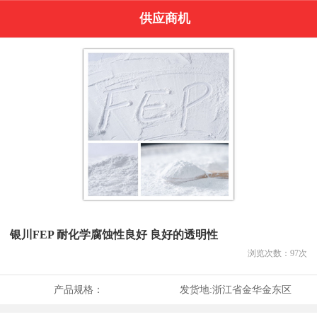
供应商机
银川FEP 耐化学腐蚀性良好 良好的透明性
浏览次数：
97
次
产品规格：
发货地:
浙江省金华金东区