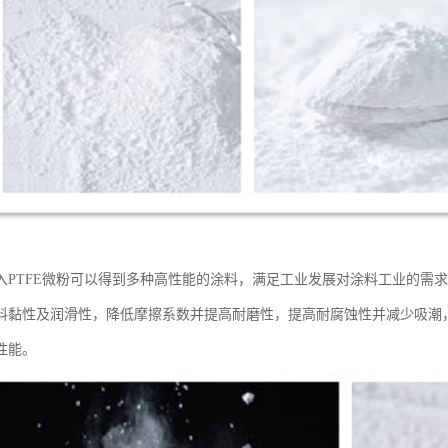
入PTFE微粉可以得到多种高性能的涂料，满足工业发展对涂料工业的需求
料黏性及润滑性，降低摩擦系数并提高耐磨性，提高耐腐蚀性并减少吸潮
性能。