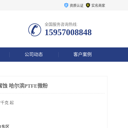
资质认证
实名商家
全国服务咨询热线:
15957008848
公司动态
客户案例
蚀 哈尔滨PTFE微粉
/千克 起
金东区