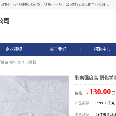
金华氟茂化工科技有限公司，位于浙江省的活力城市金华，公司集化工产品的技术研发、销售于一身，公司推行现代化企业管理理念，公司成立以来吸引了一批技术、业务、能力良好的科技人才，为多种产品的推广流通搭建良好的服务平台。我公司主要经营产品包括：PTFE微粉、FEP微粉、ECTFE、PES微粉等，这些产品由于具有、耐腐蚀、耐高温等性能而广泛应用于许多领域。
公司
企业视频
关于我们
招聘中心
学腐蚀 哈尔滨PTFE微粉
剥离强度高 耐化学腐
130.00
价格：￥
元
产品数量：
9999.00千克
发货地址：
浙江省金华