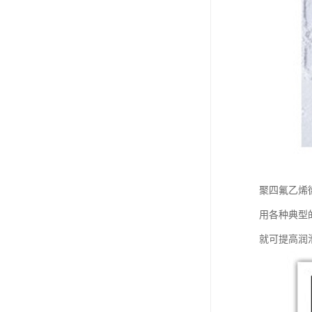
聚四氟乙烯
用各种典型
就可提高润