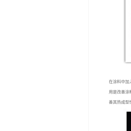
在涂料中加
用是改善涂
善其热成型