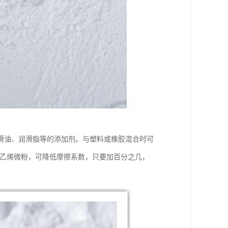
滑油、润滑脂等的添加剂。与塑料或橡胶混合时可
氟乙烯微粉，可降低摩擦系数，只要加百分之几，