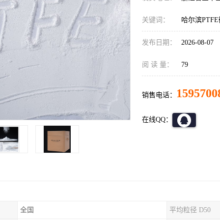
关键词：
哈尔滨PTF
发布日期：
2026-08-07
阅 读 量：
79
1595700
销售电话：
在线QQ：
全国
平均粒径 D50