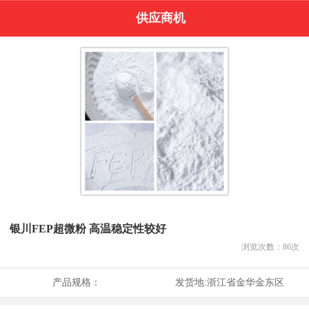
供应商机
银川FEP超微粉 高温稳定性较好
浏览次数：
86
次
产品规格：
发货地:
浙江省金华金东区