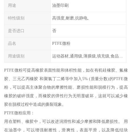
用途
油墨印刷
特性级别
高强度,耐磨,抗静电,
是否进口
否
品名
PTFE微粉
用途级别
运动器材,通用级,薄膜级,填充级,食品级,电子电器部件
PTFE微粉可提高橡胶表面性能和体积性能，如在有机硅橡胶、氟橡
胶、三元乙丙橡胶 和聚氯丁二烯等中加入5% (质量分数)的PTFE微
粉，可以提高主体聚合物的摩擦性能、磨损性能和脱模行为，提高
橡胶的破碎强度，而橡胶的弹性行为无明显破坏，这就可以减少橡
胶在脱模过程中造成的撕裂现象。
PTFE微粉应用：
用在塑料、橡胶中，可以改进润滑性和减少摩擦和降低磨损性。 用
在油墨中，可以增强耐擦性，滑爽性，表面平滑，以及降低结块