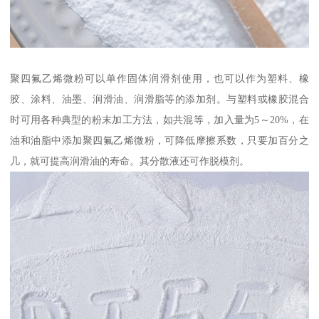
聚四氟乙烯微粉可以单作固体润滑剂使用，也可以作为塑料、橡
胶、涂料、油墨、润滑油、润滑脂等的添加剂。与塑料或橡胶混合
时可用各种典型的粉末加工方法，如共混等，加入量为5～20%，在
油和油脂中添加聚四氟乙烯微粉，可降低摩擦系数，只要加百分之
几，就可提高润滑油的寿命。其分散液还可作脱模剂。