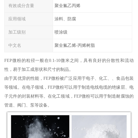
有效成分含量
聚全氟乙丙烯
应用领域
涂料、防腐
加工级别
喷涂级
中文名
聚全氟乙烯-丙烯树脂
FEP微粉的粒径一般在0.1-10微米之间，具有良好的分散性和流动
性，易于加工成形状和尺寸的制品。
由于其优异的性能，FEP微粉被广泛应用于电子、化工、、食品包装
等领域。在电子领域，FEP微粉可以用于制造电线电缆的绝缘层、电
子元件的封装材料等。在化工领域，FEP微粉可以用于制造耐腐蚀的
管道、阀门、泵等设备。