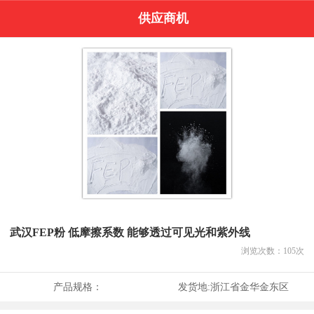
供应商机
武汉FEP粉 低摩擦系数 能够透过可见光和紫外线
浏览次数：
105
次
产品规格：
发货地:
浙江省金华金东区