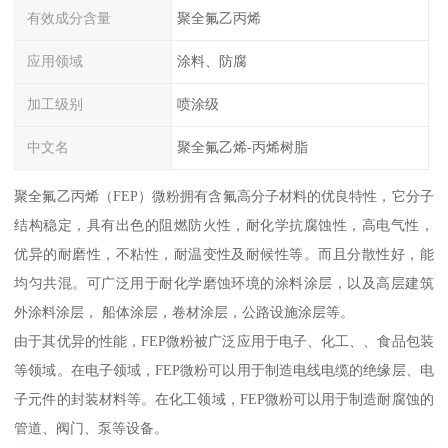
有效成分含量
聚全氟乙丙烯
应用领域
涂料、防腐
加工级别
喷涂级
中文名
聚全氟乙烯-丙烯树脂
聚全氟乙丙烯（FEP）微粉拥有含氟高分子材料的优良特性，它分子
结构稳定，具有出色的阻燃防火性，耐化学抗腐蚀性，高电气性，
优异的耐磨性，不粘性，耐温变性及耐候性等。而且分散性好，能
均匀共混。可广泛用于耐化学磨蚀环境的涂料涂层，以及高层建筑
外涂料涂层， 船体涂层，卷材涂层，公路设施涂层等。
由于其优异的性能，FEP微粉被广泛应用于电子、化工、、食品包装
等领域。在电子领域，FEP微粉可以用于制造电线电缆的绝缘层、电
子元件的封装材料等。在化工领域，FEP微粉可以用于制造耐腐蚀的
管道、阀门、泵等设备。