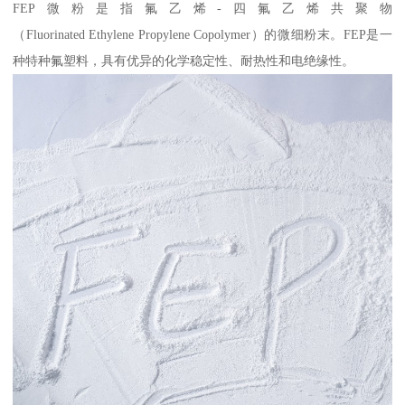
FEP微粉是指氟乙烯-四氟乙烯共聚物
（Fluorinated Ethylene Propylene Copolymer）的微细粉末。FEP是一
种特种氟塑料，具有优异的化学稳定性、耐热性和电绝缘性。