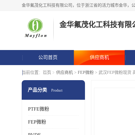
金华氟茂化工科技有限
公司首页
供应商机
联系方式
当前位置：
首页
>
供应商机
>
FEP微粉
> 武汉FEP微粉现货
产品分类
Product
PTFE微粉
FEP微粉
PVDF