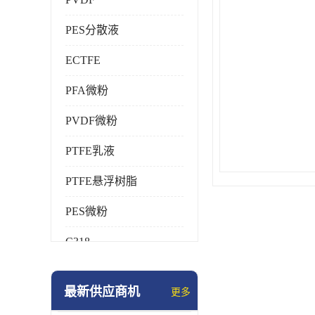
PES分散液
ECTFE
PFA微粉
PVDF微粉
PTFE乳液
PTFE悬浮树脂
PES微粉
C318
HFP
最新供应商机
更多
氟橡胶