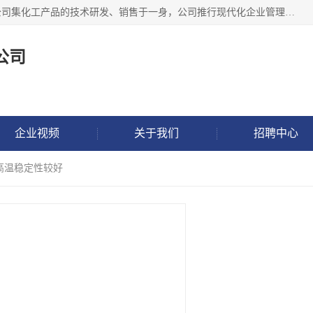
金华氟茂化工科技有限公司，位于浙江省的活力城市金华，公司集化工产品的技术研发、销售于一身，公司推行现代化企业管理理念，公司成立以来吸引了一批技术、业务、能力良好的科技人才，为多种产品的推广流通搭建良好的服务平台。我公司主要经营产品包括：PTFE微粉、FEP微粉、ECTFE、PES微粉等，这些产品由于具有、耐腐蚀、耐高温等性能而广泛应用于许多领域。
公司
企业视频
关于我们
招聘中心
 高温稳定性较好