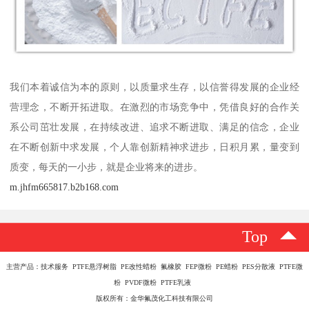
我们本着诚信为本的原则，以质量求生存，以信誉得发展的企业经
营理念，不断开拓进取。在激烈的市场竞争中，凭借良好的合作关
系公司茁壮发展，在持续改进、追求不断进取、满足的信念，企业
在不断创新中求发展，个人靠创新精神求进步，日积月累，量变到
质变，每天的一小步，就是企业将来的进步。
m.jhfm665817.b2b168.com
Top
主营产品：技术服务 PTFE悬浮树脂 PE改性蜡粉 氟橡胶 FEP微粉 PE蜡粉 PES分散液 PTFE微
粉 PVDF微粉 PTFE乳液
版权所有：金华氟茂化工科技有限公司