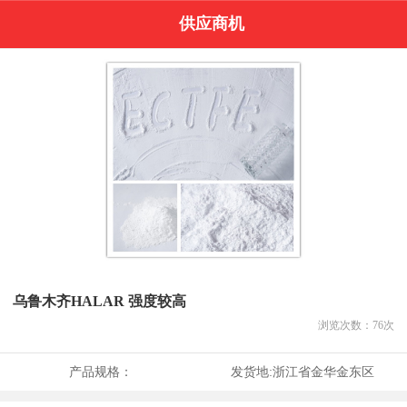
供应商机
乌鲁木齐HALAR 强度较高
浏览次数：
76
次
产品规格：
发货地:
浙江省金华金东区