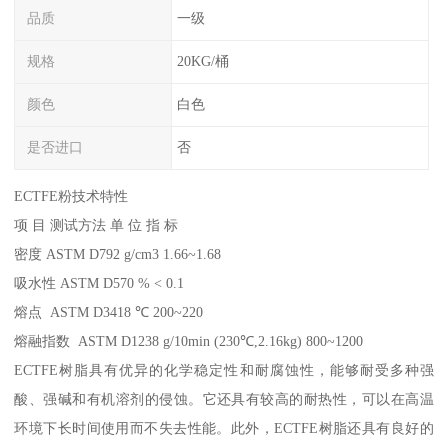
品质
一级
规格
20KG/桶
颜色
白色
是否进口
否
ECTFE粉技术特性
项 目 测试方法 单 位 指 标
密度 ASTM D792 g/cm3 1.66~1.68
吸水性 ASTM D570 % < 0.1
熔点 ASTM D3418 ℃ 200~220
熔融指数 ASTM D1238 g/10min (230℃,2.16kg) 800~1200
ECTFE树脂具有优异的化学稳定性和耐腐蚀性，能够耐受多种强
酸、强碱和有机溶剂的侵蚀。它还具有较高的耐热性，可以在高温
环境下长时间使用而不失去性能。此外，ECTFE树脂还具有良好的