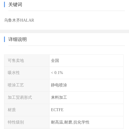
关键词
乌鲁木齐HALAR
详细说明
可售卖地
全国
吸水性
< 0.1%
喷涂工艺
静电喷涂
加工贸易形式
来料加工
材质
ECTFE
特性级别
耐高温,耐磨,抗化学性