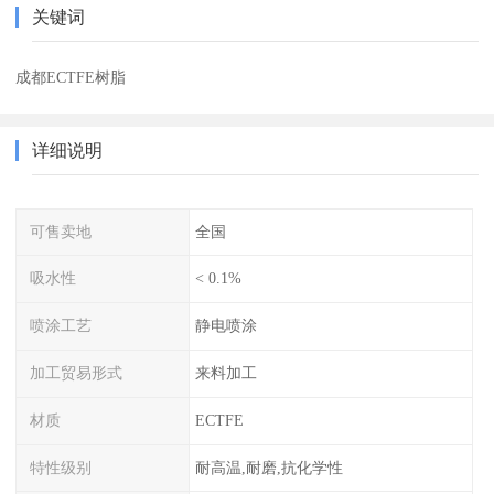
关键词
成都ECTFE树脂
详细说明
可售卖地
全国
吸水性
< 0.1%
喷涂工艺
静电喷涂
加工贸易形式
来料加工
材质
ECTFE
特性级别
耐高温,耐磨,抗化学性