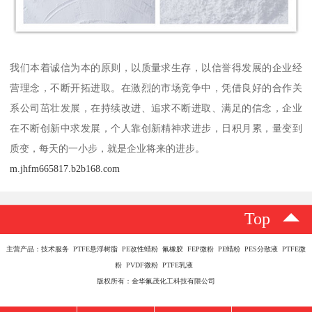
我们本着诚信为本的原则，以质量求生存，以信誉得发展的企业经
营理念，不断开拓进取。在激烈的市场竞争中，凭借良好的合作关
系公司茁壮发展，在持续改进、追求不断进取、满足的信念，企业
在不断创新中求发展，个人靠创新精神求进步，日积月累，量变到
质变，每天的一小步，就是企业将来的进步。
m.jhfm665817.b2b168.com
Top
主营产品：技术服务 PTFE悬浮树脂 PE改性蜡粉 氟橡胶 FEP微粉 PE蜡粉 PES分散液 PTFE微
粉 PVDF微粉 PTFE乳液
版权所有：金华氟茂化工科技有限公司