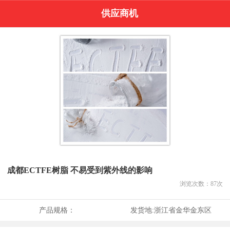
供应商机
成都ECTFE树脂 不易受到紫外线的影响
浏览次数：
87
次
产品规格：
发货地:
浙江省金华金东区