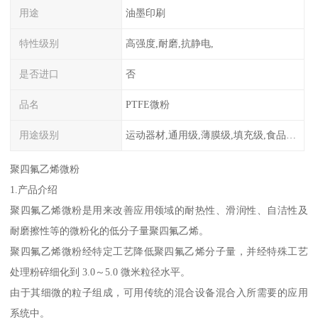
用途
油墨印刷
特性级别
高强度,耐磨,抗静电,
是否进口
否
品名
PTFE微粉
用途级别
运动器材,通用级,薄膜级,填充级,食品级,电子电器部件
聚四氟乙烯微粉
1.产品介绍
聚四氟乙烯微粉是用来改善应用领域的耐热性、滑润性、自洁性及
耐磨擦性等的微粉化的低分子量聚四氟乙烯。
聚四氟乙烯微粉经特定工艺降低聚四氟乙烯分子量，并经特殊工艺
处理粉碎细化到 3.0～5.0 微米粒径水平。
由于其细微的粒子组成，可用传统的混合设备混合入所需要的应用
系统中。