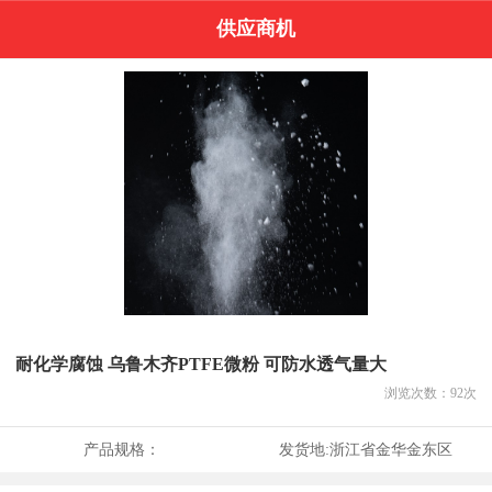
供应商机
耐化学腐蚀 乌鲁木齐PTFE微粉 可防水透气量大
浏览次数：
92
次
产品规格：
发货地:
浙江省金华金东区