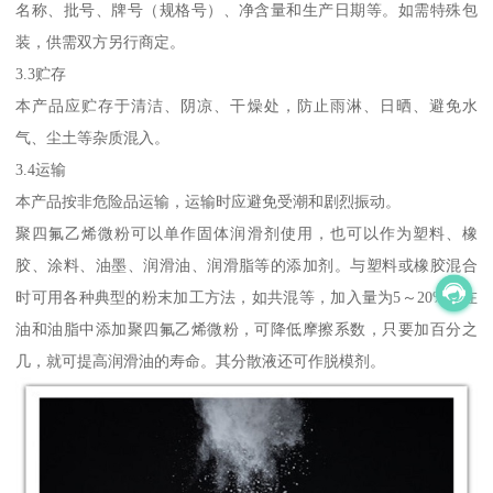
名称、批号、牌号（规格号）、净含量和生产日期等。如需特殊包
装，供需双方另行商定。
3.3贮存
本产品应贮存于清洁、阴凉、干燥处，防止雨淋、日晒、避免水
气、尘土等杂质混入。
3.4运输
本产品按非危险品运输，运输时应避免受潮和剧烈振动。
聚四氟乙烯微粉可以单作固体润滑剂使用，也可以作为塑料、橡
胶、涂料、油墨、润滑油、润滑脂等的添加剂。与塑料或橡胶混合
时可用各种典型的粉末加工方法，如共混等，加入量为5～20%，在
油和油脂中添加聚四氟乙烯微粉，可降低摩擦系数，只要加百分之
几，就可提高润滑油的寿命。其分散液还可作脱模剂。