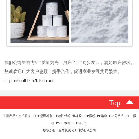
我们公司经营方针“质量为先，用户至上”同步发展，满足用户需求。
热诚欢迎广大客户惠顾，携手合作，促进商业发展共同繁荣。
m.jhfm665817.b2b168.com
Top
主营产品：技术服务 PTFE悬浮树脂 PE改性蜡粉 氟橡胶 FEP微粉 PE蜡粉 PES分散液 PTFE微
粉 PVDF微粉 PTFE乳液
版权所有：金华氟茂化工科技有限公司