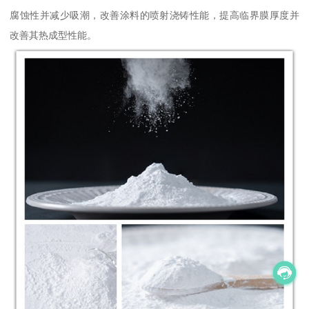
腐蚀性并减少吸潮，改善涂料的喷射浇铸性能，提高临界膜厚度并
改善其热成型性能。