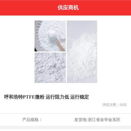
供应商机
呼和浩特PTFE微粉 运行阻力低 运行稳定
浏览次数：
64
次
产品规格：
发货地:
浙江省金华金东区