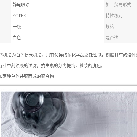
静电喷涂
加工贸易形式
ECTFE
特性级别
一级
规格
白色
是否进口
TFE树脂为白色粉末树脂，具有优异的耐化学品腐蚀性能，树脂具有的熔体
行业中刻蚀液的过滤，抗生素的分离提纯，糖浆的脱色。
和两种单体共聚而成的聚合物。