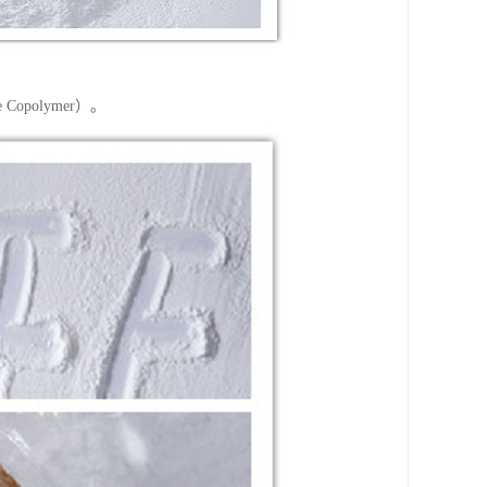
Copolymer）。