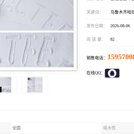
关键词：
乌鲁木齐哈
发布日期：
2026-08-06
阅 读 量：
82
1595700
销售电话：
在线QQ：
全国
吸水性