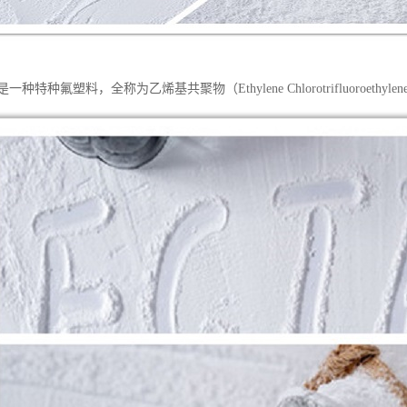
一种特种氟塑料，全称为乙烯基共聚物（Ethylene Chlorotrifluoroethylene 