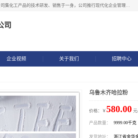
金华氟茂化工科技有限公司，位于浙江省的活力城市金华，公司集化工产品的技术研发、销售于一身，公司推行现代化企业管理理念，公司成立以来吸引了一批技术、业务、能力良好的科技人才，为多种产品的推广流通搭建良好的服务平台。我公司主要经营产品包括：PTFE微粉、FEP微粉、ECTFE、PES微粉等，这些产品由于具有、耐腐蚀、耐高温等性能而广泛应用于许多领域。
公司
企业视频
关于我们
招聘中心
乌鲁木齐哈拉粉
580.00
价格：￥
元
产品数量：
9999.00千克
发货地址：
浙江省金华