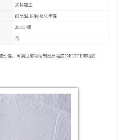
来料加工
耐高温,耐磨,抗化学性
20KG/桶
否
流动性。可通过熔喷法制备高强度的ECTFE熔喷膜