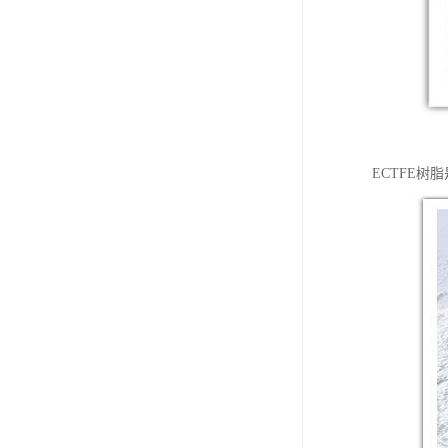
ECTFE