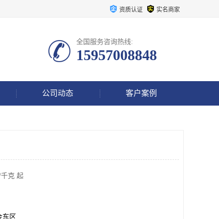
资质认证
实名商家
全国服务咨询热线:
15957008848
公司动态
客户案例
/千克 起
金东区