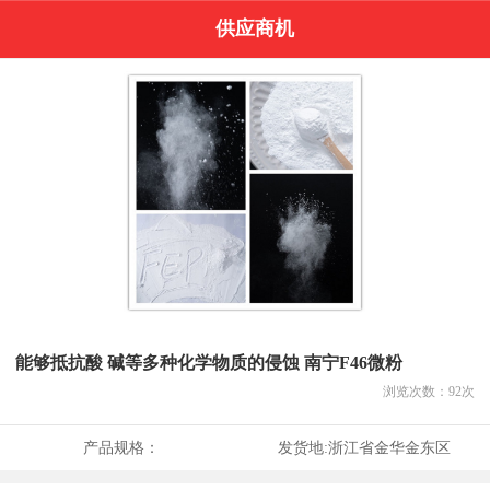
供应商机
能够抵抗酸 碱等多种化学物质的侵蚀 南宁F46微粉
浏览次数：
92
次
产品规格：
发货地:
浙江省金华金东区