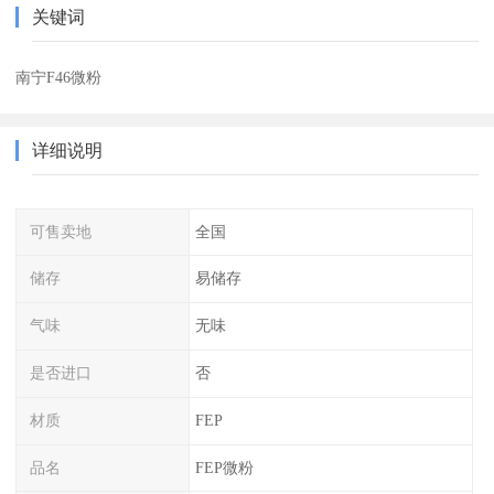
关键词
南宁F46微粉
详细说明
可售卖地
全国
储存
易储存
气味
无味
是否进口
否
材质
FEP
品名
FEP微粉