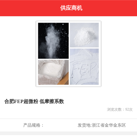
供应商机
合肥FEP超微粉 低摩擦系数
浏览次数：
92
次
产品规格：
发货地:
浙江省金华金东区