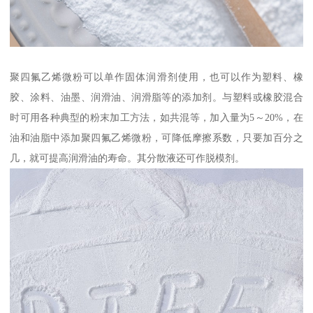
聚四氟乙烯微粉可以单作固体润滑剂使用，也可以作为塑料、橡
胶、涂料、油墨、润滑油、润滑脂等的添加剂。与塑料或橡胶混合
时可用各种典型的粉末加工方法，如共混等，加入量为5～20%，在
油和油脂中添加聚四氟乙烯微粉，可降低摩擦系数，只要加百分之
几，就可提高润滑油的寿命。其分散液还可作脱模剂。