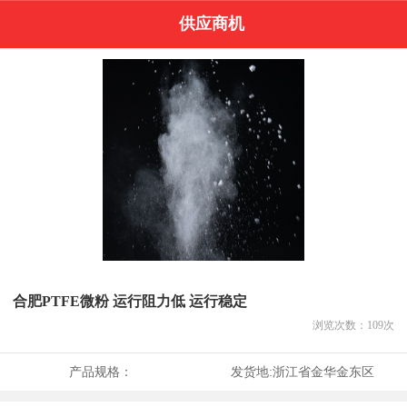
供应商机
合肥PTFE微粉 运行阻力低 运行稳定
浏览次数：
109
次
产品规格：
发货地:
浙江省金华金东区