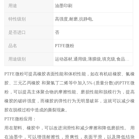
用途
油墨印刷
特性级别
高强度,耐磨,抗静电,
是否进口
否
品名
PTFE微粉
用途级别
运动器材,通用级,薄膜级,填充级,食品级,电子电器部件
PTFE微粉可提高橡胶表面性能和体积性能，如在有机硅橡胶、氟橡
胶、三元乙丙橡胶 和聚氯丁二烯等中加入5% (质量分数)的PTFE微
粉，可以提高主体聚合物的摩擦性能、磨损性能和脱模行为，提高
橡胶的破碎强度，而橡胶的弹性行为无明显破坏，这就可以减少橡
胶在脱模过程中造成的撕裂现象。
PTFE微粉应用：
用在塑料、橡胶中，可以改进润滑性和减少摩擦和降低磨损性。 用
在油墨中，可以增强耐擦性，滑爽性，表面平滑，以及降低结块