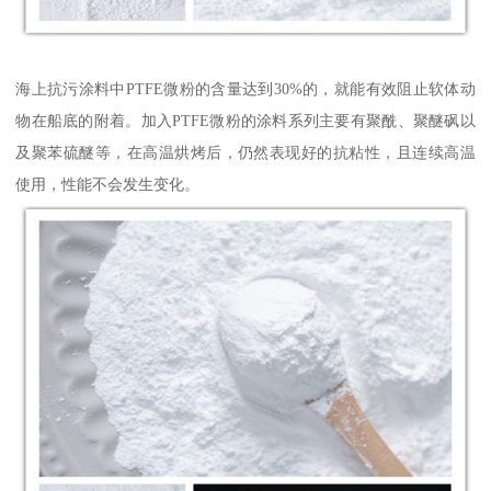
海上抗污涂料中PTFE微粉的含量达到30%的，就能有效阻止软体动
物在船底的附着。加入PTFE微粉的涂料系列主要有聚酰、聚醚砜以
及聚苯硫醚等，在高温烘烤后，仍然表现好的抗粘性，且连续高温
使用，性能不会发生变化。