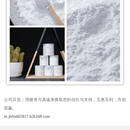
公司宗旨：用服务与真诚来换取您的信任与支持，互惠互利，共创
双赢。
m.jhfm665817.b2b168.com