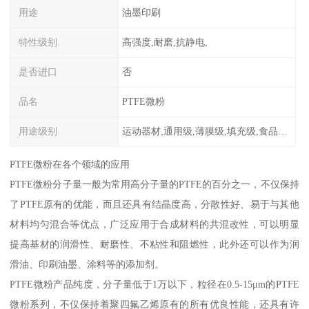
用途
油墨印刷
特性级别
高强度,耐磨,抗静电,
是否进口
否
品名
PTFE微粉
用途级别
运动器材,通用级,薄膜级,填充级,食品级,电子电器部件
PTFE微粉在各个领域的应用
PTFE微粉分子量一般为常用高分子量的PTFE的百分之一，不仅保持
了PTFE原有的优能，而且还具有结晶度高，分散性好、易于与其他
材料均匀混合等优点，广泛应用于合成材料的共混改性，可以明显
提高基材的润滑性、耐磨性、不粘性和阻燃性，此外还可以作为润
滑油、印刷油墨、涂料等的添加剂。
PTFE微粉产品纯度，分子量低于1万以下，粒径在0.5-15μm的PTFE
微粉系列，不仅保持着聚四氟乙烯原有的所有优良性能，还具有许