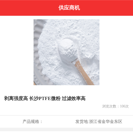
供应商机
剥离强度高 长沙PTFE微粉 过滤效率高
浏览次数：
106
次
产品规格：
发货地:
浙江省金华金东区