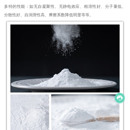
多特的性能：如无自凝聚性、无静电效应、相溶性好、分子量低、
分散性好、自润滑性高、摩擦系数降低明显等等。