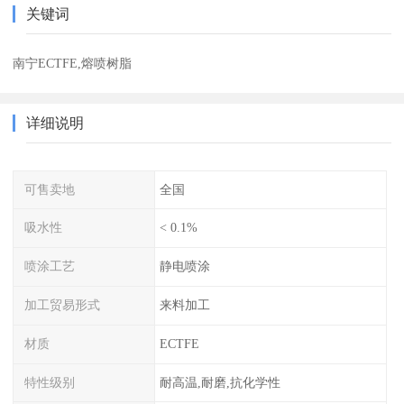
关键词
南宁ECTFE,熔喷树脂
详细说明
可售卖地
全国
吸水性
< 0.1%
喷涂工艺
静电喷涂
加工贸易形式
来料加工
材质
ECTFE
特性级别
耐高温,耐磨,抗化学性