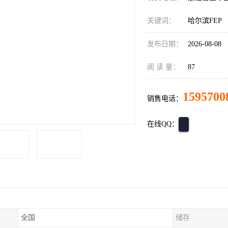
关键词：
哈尔滨FEP
发布日期：
2026-08-08
阅 读 量：
87
1595700
销售电话：
在线QQ：
全国
储存