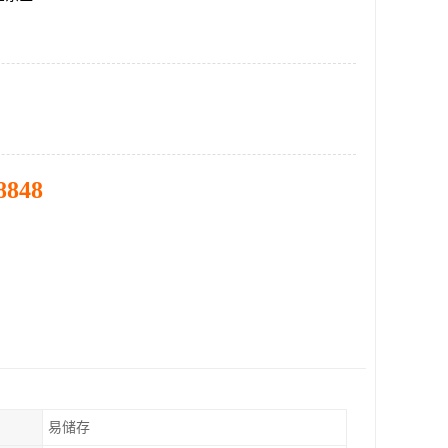
8848
易储存