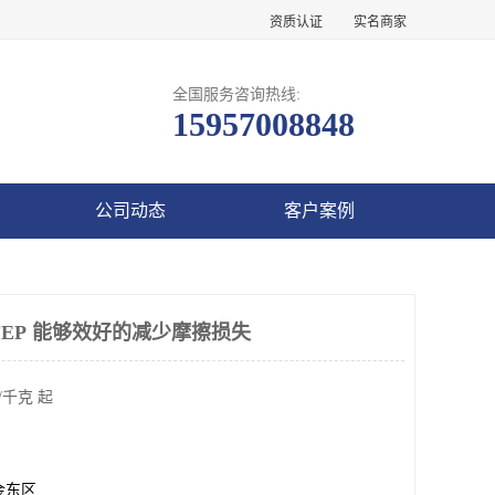
资质认证
实名商家
全国服务咨询热线:
15957008848
公司动态
客户案例
FEP 能够效好的减少摩擦损失
/千克 起
金东区