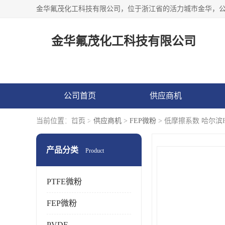
金华氟茂化工科技有限公司
公司首页
供应商机
联系方式
当前位置：
首页
>
供应商机
>
FEP微粉
> 低摩擦系数 哈尔滨
产品分类
Product
PTFE微粉
FEP微粉
PVDF