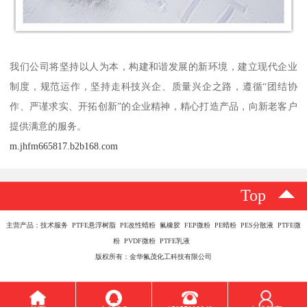
我们公司将坚持以人为本，构建和谐发展的新环境，建立现代企业
制度，规范运作，坚持走科技兴企、质量兴企之路，遵循“团结协
作、严谨求实、开拓创新”的企业精神，精心打造产品，向新老客户
提供满意的服务。
m.jhfm665817.b2b168.com
Top
主营产品：技术服务 PTFE悬浮树脂 PE改性蜡粉 氟橡胶 FEP微粉 PE蜡粉 PES分散液 PTFE微
粉 PVDF微粉 PTFE乳液
版权所有：金华氟茂化工科技有限公司