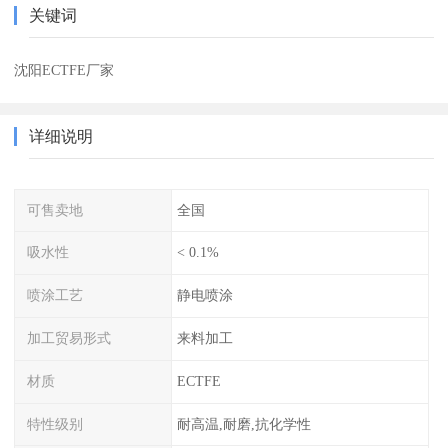
关键词
沈阳ECTFE厂家
详细说明
可售卖地
全国
吸水性
< 0.1%
喷涂工艺
静电喷涂
加工贸易形式
来料加工
材质
ECTFE
特性级别
耐高温,耐磨,抗化学性