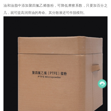
油和油脂中添加聚四氟乙烯微粉，可降低摩擦系数，只要加百分之
几，就可提高润滑油的寿命。其分散液还可作脱模剂。