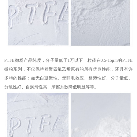
PTFE微粉产品纯度，分子量低于1万以下，粒径在0.5-15μm的PTFE
微粉系列，不仅保持着聚四氟乙烯原有的所有优良性能，还具有许
多特的性能：如无自凝聚性、无静电效应、相溶性好、分子量低、
分散性好、自润滑性高、摩擦系数降低明显等等。