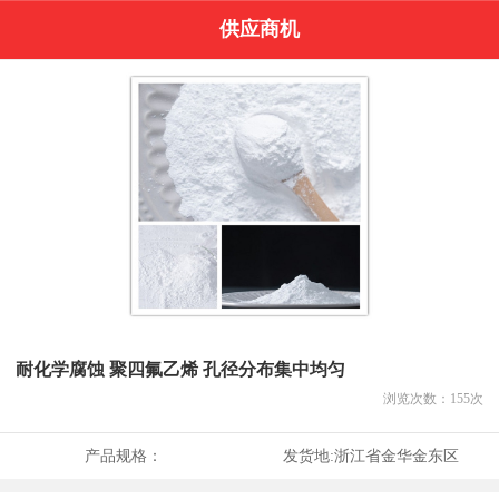
供应商机
耐化学腐蚀 聚四氟乙烯 孔径分布集中均匀
浏览次数：
155
次
产品规格：
发货地:
浙江省金华金东区