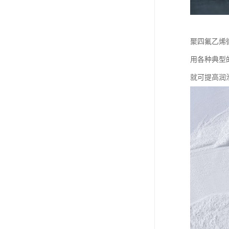
聚四氟乙烯
用各种典型
就可提高润