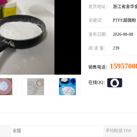
发货地址：
浙江省金华
关键词：
PTFE超微粉
发布日期：
2026-08-08
阅 读 量：
239
1595700
销售电话：
在线QQ：
全国
平均粒径 D50