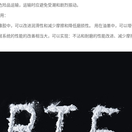
危险品运输，运输时应避免受潮和剧烈振动。
应用：
橡胶中，可以改进润滑性和减少摩擦和降低磨损性。 用在油墨中，可以
层系统的性能的改善相当大，可以实现：不沾和耐磨的性能改进、减少摩