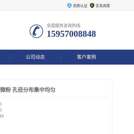
资质认证
实名商家
全国服务咨询热线:
15957008848
公司动态
客户案例
超微粉 孔径分布集中均匀
0
0
10