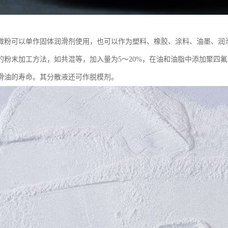
微粉可以单作固体润滑剂使用，也可以作为塑料、橡胶、涂料、油墨、润
的粉末加工方法，如共混等，加入量为5～20%，在油和油脂中添加聚四
滑油的寿命。其分散液还可作脱模剂。