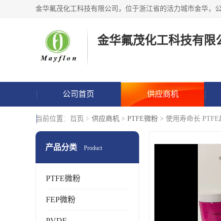
金华氟茂化工科技有限
公司首页
供应商机
联系方式
当前位置：
首页
>
供应商机
>
PTFE微粉
> 使用寿命长 PT
产品分类
Product
PTFE微粉
FEP微粉
PVDF