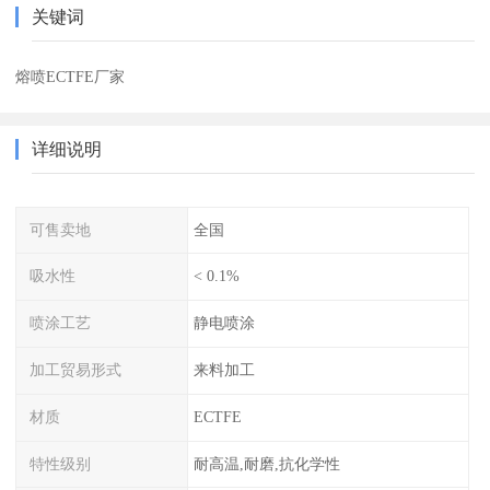
关键词
熔喷ECTFE厂家
详细说明
可售卖地
全国
吸水性
< 0.1%
喷涂工艺
静电喷涂
加工贸易形式
来料加工
材质
ECTFE
特性级别
耐高温,耐磨,抗化学性