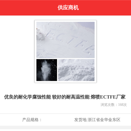
供应商机
优良的耐化学腐蚀性能 较好的耐高温性能 熔喷ECTFE厂家
浏览次数：
168
次
产品规格：
发货地:
浙江省金华金东区