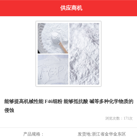
供应商机
能够提高机械性能 F46细粉 能够抵抗酸 碱等多种化学物质的
侵蚀
浏览次数：
171
次
产品规格：
发货地:
浙江省金华金东区