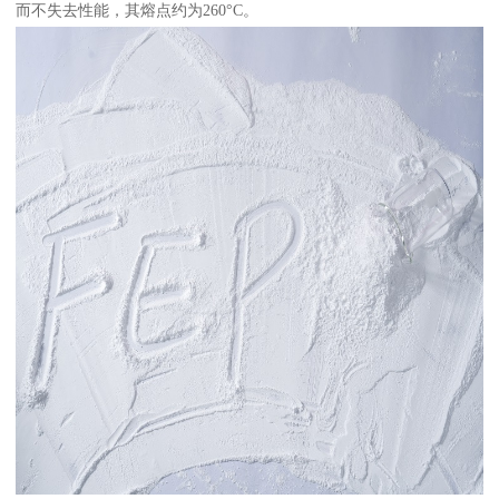
而不失去性能，其熔点约为260°C。