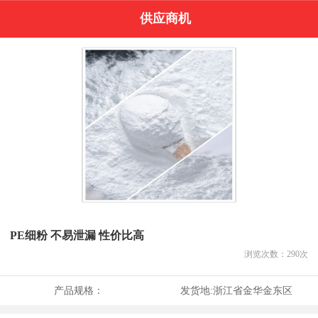
供应商机
PE细粉 不易泄漏 性价比高
浏览次数：
290
次
产品规格：
发货地:
浙江省金华金东区