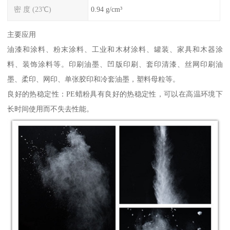
密 度 (23℃)
0.94 g/cm³
主要应用
油漆和涂料、粉末涂料、工业和木材涂料、罐装、家具和木器涂
料、装饰涂料等。印刷油墨、凹版印刷、套印清漆、丝网印刷油
墨、柔印、网印、单张胶印和冷套油墨，塑料母粒等。
良好的热稳定性：PE蜡粉具有良好的热稳定性，可以在高温环境下
长时间使用而不失去性能。