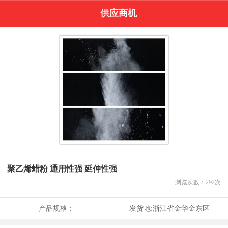
供应商机
聚乙烯蜡粉 通用性强 延伸性强
浏览次数：
292
次
产品规格：
发货地:
浙江省金华金东区