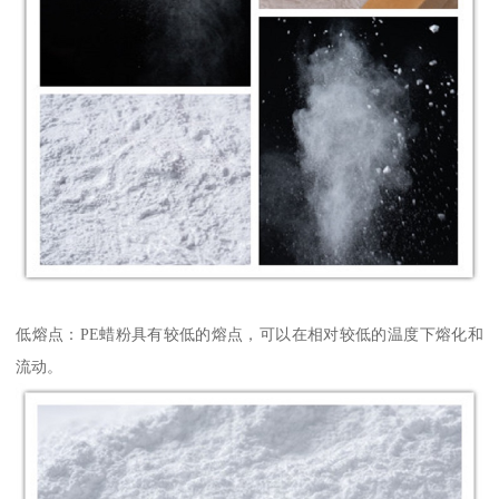
低熔点：PE蜡粉具有较低的熔点，可以在相对较低的温度下熔化和
流动。