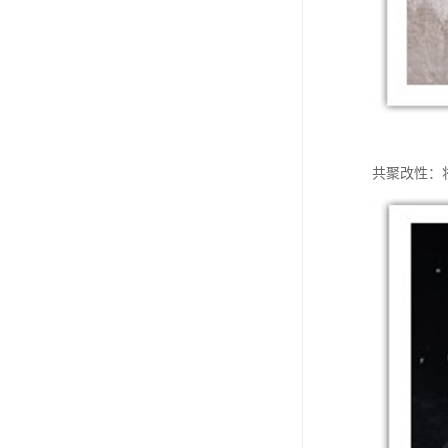
共聚改性：