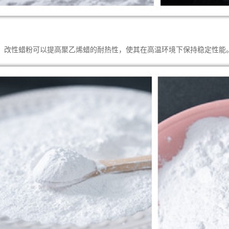
：改性蜡粉可以提高聚乙烯蜡的耐热性，使其在高温环境下保持稳定性能