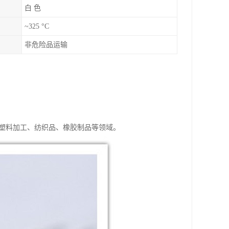
白 色
~325 °C
非危险品运输
、塑料加工、纺织品、橡胶制品等领域。