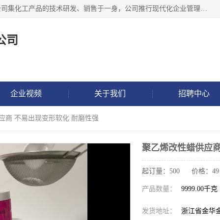
金华氟茂化工科技有限公司，位于浙江省的活力城市金华，公司集化工产品的技术研发、销售于一身，公司推行现代化企业管理理念，公司成立以来吸引了一批技术、业务、能力良好的科技人才，为多种产品的推广流通搭建良好的服务平台。我公司主要经营产品包括：PTFE微粉、FEP微粉、ECTFE、PES微粉等，这些产品由于具有、耐腐蚀、耐高温等性能而广泛应用于许多领域。
公司
企业视频
关于我们
招聘中心
应商 不易出现变形软化 耐磨性强
聚乙烯改性蜡供应商
起订量：500 价格：49
产品数量：
9999.00千克
发货地址：
浙江省金华