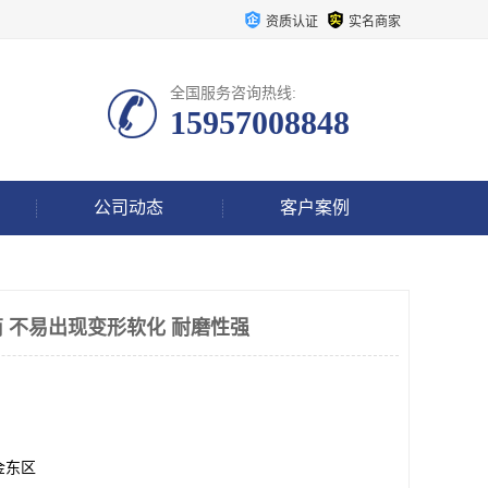
资质认证
实名商家
全国服务咨询热线:
15957008848
公司动态
客户案例
 不易出现变形软化 耐磨性强
金东区